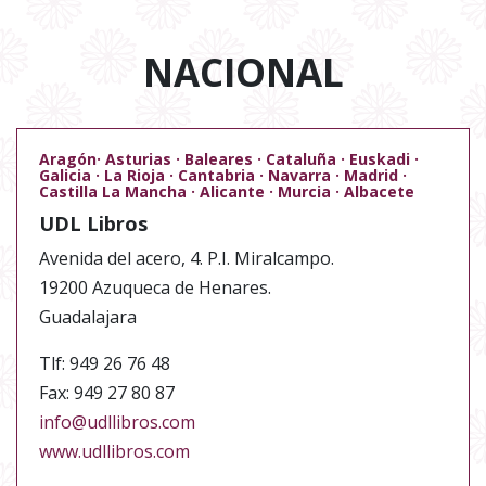
NACIONAL
Aragón· Asturias · Baleares · Cataluña · Euskadi ·
Galicia · La Rioja · Cantabria · Navarra · Madrid ·
Castilla La Mancha · Alicante · Murcia · Albacete
UDL Libros
Avenida del acero, 4. P.I. Miralcampo.
19200 Azuqueca de Henares.
Guadalajara
Tlf: 949 26 76 48
Fax: 949 27 80 87
info@udllibros.com
www.udllibros.com