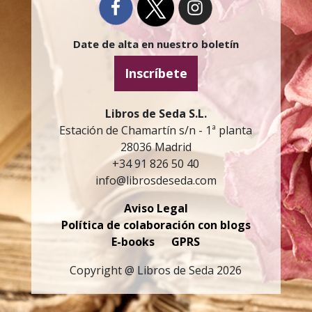
Date de alta en nuestro boletín
Inscríbete
Libros de Seda S.L.
Estación de Chamartín s/n - 1ª planta
28036 Madrid
+34 91 826 50 40
info@librosdeseda.com
Aviso Legal
Política de colaboración con blogs
E-books
GPRS
Copyright @ Libros de Seda 2026