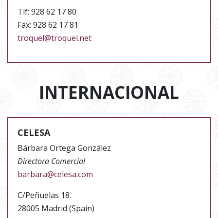
Tlf: 928 62 17 80
Fax: 928 62 17 81
troquel@troquel.net
INTERNACIONAL
CELESA
Bárbara Ortega González
Directora Comercial
barbara@celesa.com
C/Peñuelas 18.
28005 Madrid (Spain)