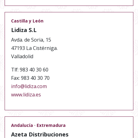
Castilla y León
Lidiza S.L
Avda. de Soria, 15
47193 La Cistérniga.
Valladolid
Tlf: 983 40 30 60
Fax: 983 40 30 70
info@lidiza.com
www.lidiza.es
Andalucía · Extremadura
Azeta Distribuciones