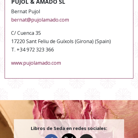
PUJOL & AMADÓ SL
Bernat Pujol
bernat@pujolamado.com
C/ Cuenca 35
17220 Sant Feliu de Guíxols (Girona) (Spain)
T. +34 972 323 366
www.pujolamado.com
Libros de Seda en redes sociales: