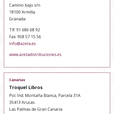
Camino bajo s/n
18100 Armilla.
Granada
Tlf: 91 686 68 92
Fax: 958 57 15 56
info@azeta.es
www.azetadistribuciones.es
Canarias
Troquel Libros
Pol. Ind. Montaña Blanca, Parcela 31A
35413 Arucas.
Las Palmas de Gran Canaria