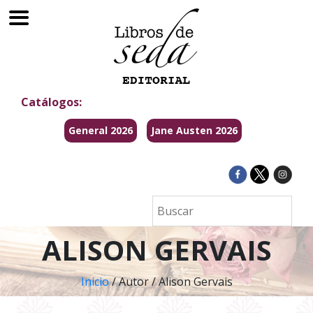
Catálogos:
General 2026
Jane Austen 2026
ALISON GERVAIS
Inicio
/ Autor / Alison Gervais