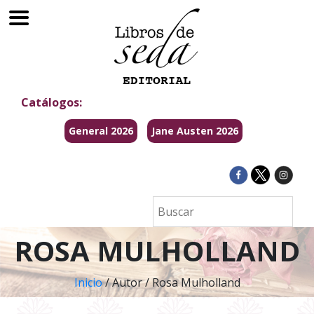
Catálogos:
General 2026
Jane Austen 2026
ROSA MULHOLLAND
Inicio
/ Autor / Rosa Mulholland