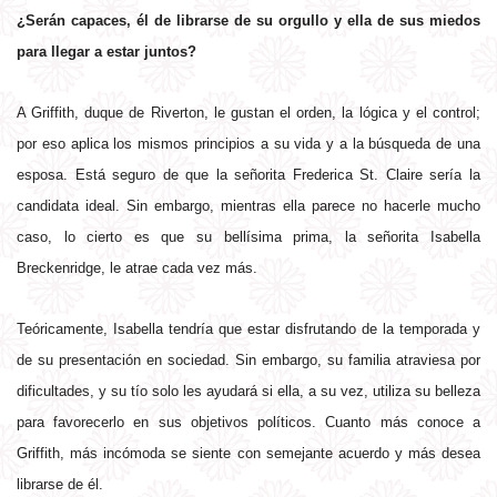
¿Serán capaces, él de librarse de su orgullo y ella de sus miedos
para llegar a estar juntos?
A Griffith, duque de Riverton, le gustan el orden, la lógica y el control;
por eso aplica los mismos principios a su vida y a la búsqueda de una
esposa. Está seguro de que la señorita Frederica St. Claire sería la
candidata ideal. Sin embargo, mientras ella parece no hacerle mucho
caso, lo cierto es que su bellísima prima, la señorita Isabella
Breckenridge, le atrae cada vez más.
Teóricamente, Isabella tendría que estar disfrutando de la temporada y
de su presentación en sociedad. Sin embargo, su familia atraviesa por
dificultades, y su tío solo les ayudará si ella, a su vez, utiliza su belleza
para favorecerlo en sus objetivos políticos. Cuanto más conoce a
Griffith, más incómoda se siente con semejante acuerdo y más desea
librarse de él.