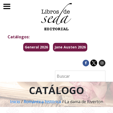
Catálogos:
General 2026
Jane Austen 2026
CATÁLOGO
Inicio
/
Romántica histórica
/ La dama de Riverton