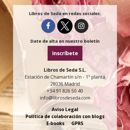
Libros de Seda en redes sociales:
Date de alta en nuestro boletín
Inscríbete
Libros de Seda S.L.
Estación de Chamartín s/n - 1ª planta
28036 Madrid
+34 91 826 50 40
info@librosdeseda.com
Aviso Legal
Política de colaboración con blogs
E-books
GPRS