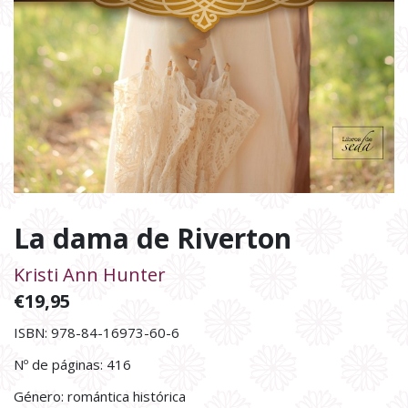
La dama de Riverton
Kristi Ann Hunter
€
19,95
ISBN: 978-84-16973-60-6
Nº de páginas: 416
Género: romántica histórica