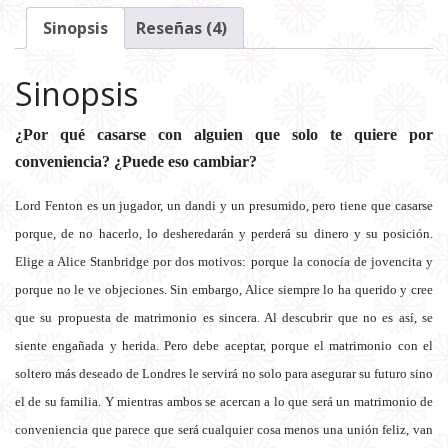
Sinopsis
Reseñas (4)
Sinopsis
¿Por qué casarse con alguien que solo te quiere por
conveniencia? ¿Puede eso cambiar?
Lord Fenton es un jugador, un dandi y un presumido, pero tiene que casarse
porque, de no hacerlo, lo desheredarán y perderá su dinero y su posición.
Elige a Alice Stanbridge por dos motivos: porque la conocía de jovencita y
porque no le ve objeciones. Sin embargo, Alice siempre lo ha querido y cree
que su propuesta de matrimonio es sincera. Al descubrir que no es así, se
siente engañada y herida. Pero debe aceptar, porque
el matrimonio con el
soltero más deseado de Londres le servirá no solo para asegurar su futuro sino
el de su familia. Y mientras ambos se acercan a lo que será un matrimonio de
conveniencia que parece que será cualquier cosa menos una unión feliz, van