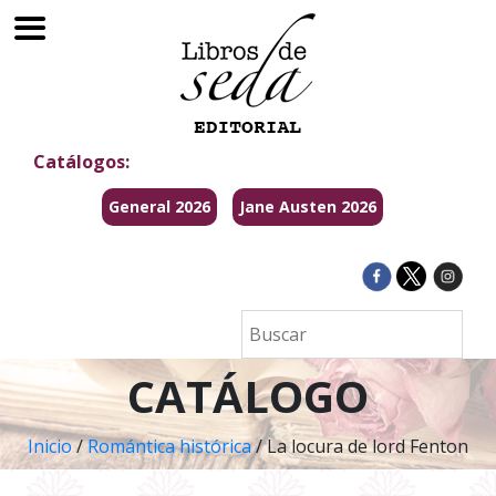
Catálogos:
General 2026
Jane Austen 2026
CATÁLOGO
Inicio
/
Romántica histórica
/ La locura de lord Fenton