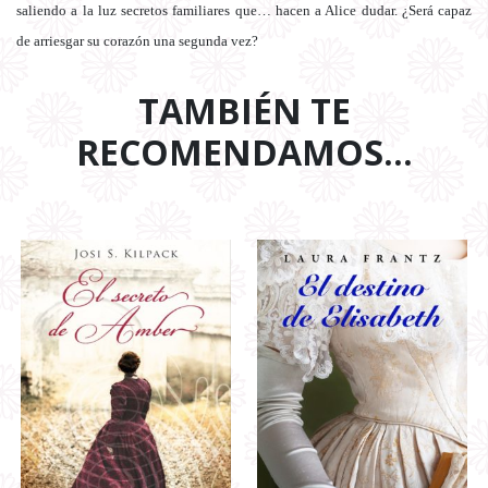
saliendo a la luz secretos familiares que… hacen a Alice dudar. ¿Será capaz
de arriesgar su corazón una segunda vez?
TAMBIÉN TE
RECOMENDAMOS…