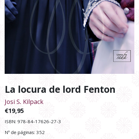
La locura de lord Fenton
Josi S. Kilpack
€
19,95
ISBN: 978-84-17626-27-3
Nº de páginas: 352