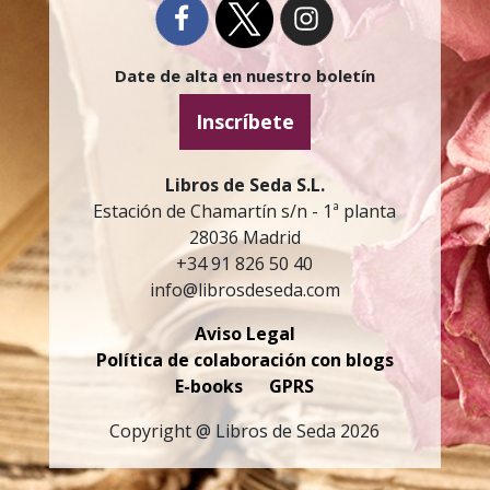
Date de alta en nuestro boletín
Inscríbete
Libros de Seda S.L.
Estación de Chamartín s/n - 1ª planta
28036 Madrid
+34 91 826 50 40
info@librosdeseda.com
Aviso Legal
Política de colaboración con blogs
E-books
GPRS
Copyright @ Libros de Seda 2026