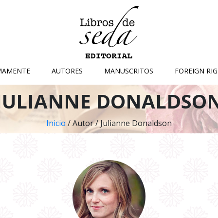
MAMENTE
AUTORES
MANUSCRITOS
FOREIGN RI
JULIANNE DONALDSO
Inicio
/ Autor / Julianne Donaldson