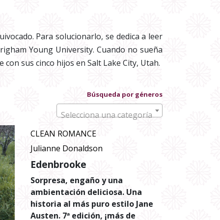
uivocado. Para solucionarlo, se dedica a leer
a Brigham Young University. Cuando no sueña
 con sus cinco hijos en Salt Lake City, Utah.
Búsqueda por géneros
Selecciona una categoría
CLEAN ROMANCE
Julianne Donaldson
Edenbrooke
Sorpresa, engaño y una
ambientación deliciosa. Una
historia al más puro estilo Jane
Austen. 7ª edición, ¡más de