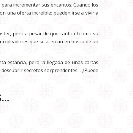
ir para incrementar sus encantos. Cuando los
 una oferta increíble: pueden irse a vivir a
oster, pero a pesar de que tanto él como su
 merodeadores que se acercan en busca de un
ta estancia, pero la llegada de unas cartas
 a descubrir secretos sorprendentes… ¿Puede
S…