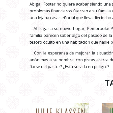
Abigail Foster no quiere acabar siendo una 
problemas financieros fuerzan a su familia 
una lejana casa señorial que lleva diecioch
Al llegar a su nuevo hogar, Pembrooke Park
familia parecen saber algo del pasado de l
tesoro oculto en una habitación que nadie p
Con la esperanza de mejorar la situación f
anónimas a su nombre, con pistas acerca de
fiarse del pastor? ¿Está su vida en peligro?
T