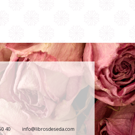
50 40
info@librosdeseda.com