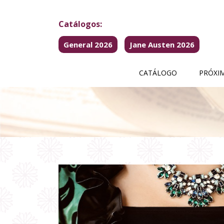
Catálogos:
General 2026
Jane Austen 2026
CATÁLOGO
PRÓXI