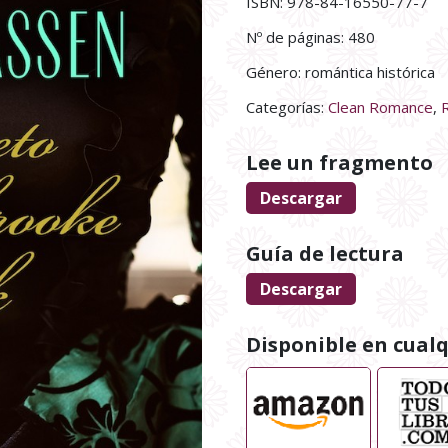
ISBN: 978-84-16550-77-7
Nº de páginas: 480
Género: romántica histórica
Categorías:
Clean Romance
,
Lee un fragmento
Descargar
Guía de lectura
Descargar
Disponible en cualqu