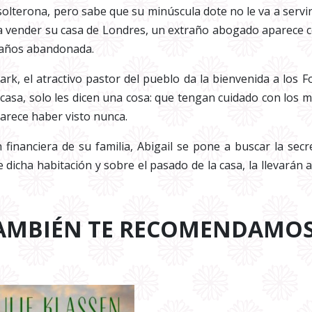
solterona, pero sabe que su minúscula dote no le va a serv
a vender su casa de Londres, un extraño abogado aparece con
o años abandonada.
, el atractivo pastor del pueblo da la bienvenida a los F
a casa, solo les dicen una cosa: que tengan cuidado con los
arece haber visto nunca.
inanciera de su familia, Abigail se pone a buscar la secre
 dicha habitación y sobre el pasado de la casa, la llevarán
AMBIÉN TE RECOMENDAMO