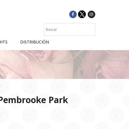
GHTS
DISTRIBUCIÓN
e Pembrooke Park