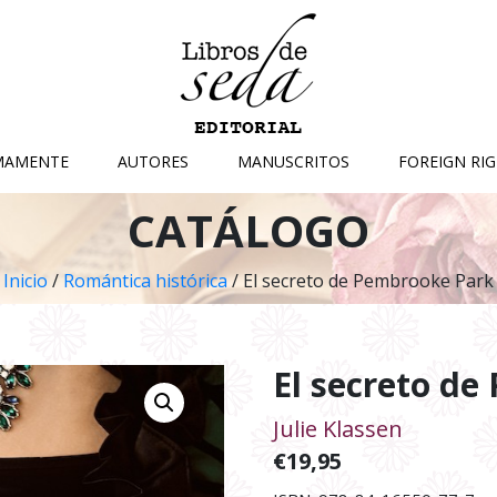
MAMENTE
AUTORES
MANUSCRITOS
FOREIGN RI
CATÁLOGO
Inicio
/
Romántica histórica
/ El secreto de Pembrooke Park
El secreto d
Julie Klassen
€
19,95