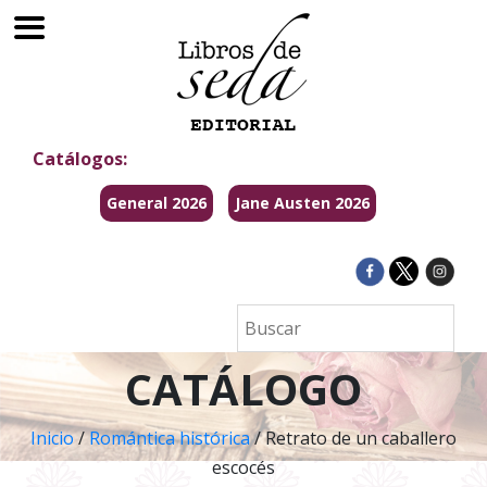
Catálogos:
General 2026
Jane Austen 2026
CATÁLOGO
Inicio
/
Romántica histórica
/ Retrato de un caballero
escocés