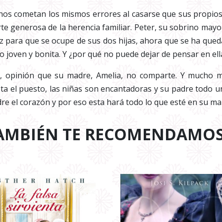
rinos cometan los mismos errores al casarse que sus prop
rte generosa de la herencia familiar. Peter, su sobrino mayo
riz para que se ocupe de sus dos hijas, ahora que se ha qued
o joven y bonita. Y ¿por qué no puede dejar de pensar en ell
riz, opinión que su madre, Amelia, no comparte. Y mucho
pta el puesto, las niñas son encantadoras y su padre todo u
dre el corazón y por eso esta hará todo lo que esté en su ma
AMBIÉN TE RECOMENDAMO