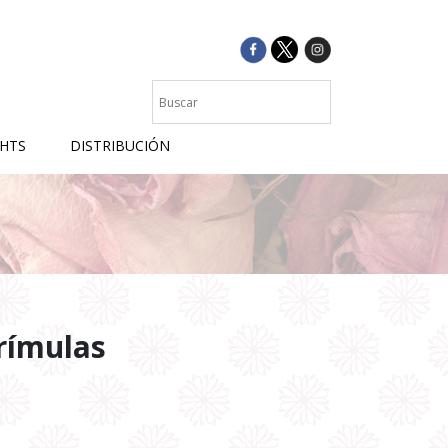
GHTS
DISTRIBUCIÓN
rímulas