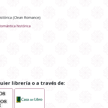
istórica (Clean Romance)
Romántica histórica
ier librería o a través de: