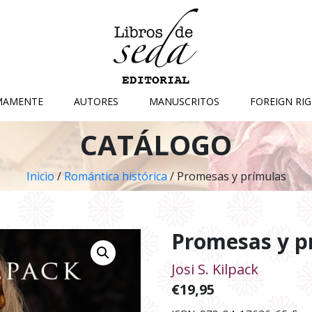
MAMENTE
AUTORES
MANUSCRITOS
FOREIGN RI
CATÁLOGO
Inicio
/
Romántica histórica
/ Promesas y prímulas
Promesas y p
Josi S. Kilpack
€
19,95