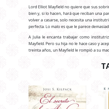
Lord Elliot Mayfield no quiere que sus sob
bien y, si lo hacen, hará que reciban una pa
volver a casarse, solo necesita una institut
perfecta. Lo malo es que le parece demasiad
A Julia le encanta trabajar como institut
Mayfield. Pero su hija no le hace caso y ace
treinta años, un Mayfield le rompió a su ma
T