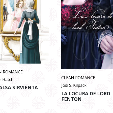
N ROMANCE
CLEAN ROMANCE
r Hatch
Josi S. Kilpack
ALSA SIRVIENTA
LA LOCURA DE LORD
FENTON