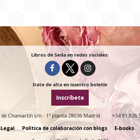
Libros de Seda en redes sociales:
Date de alta en nuestro boletín
Inscríbete
 de Chamartín s/n - 1ª planta 28036 Madrid
+34 91 826 
 Legal
Política de colaboración con blogs
E-books