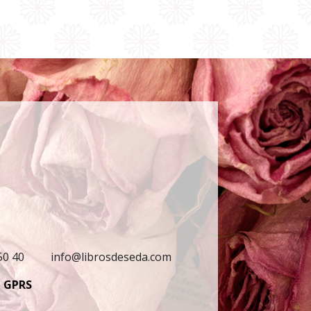
50 40
info@librosdeseda.com
GPRS