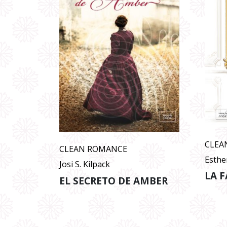
CLEA
CLEAN ROMANCE
Esthe
Josi S. Kilpack
LA F
EL SECRETO DE AMBER