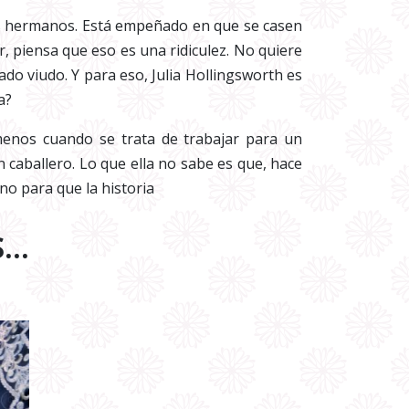
ios hermanos. Está empeñado en que se casen
r, piensa que eso es una ridiculez. No quiere
ado viudo. Y para eso, Julia Hollingsworth es
a?
 menos cuando se trata de trabajar para un
n caballero. Lo que ella no sabe es que, hace
no para que la historia
S…