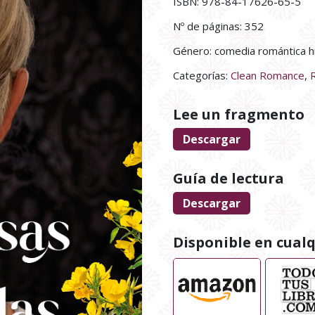
ISBN: 978-84-17626-65-5
Nº de páginas: 352
Género: comedia romántica h
Categorías:
Clean Romance
,
Lee un fragmento
Descargar
Guía de lectura
Descargar
Disponible en cualqu