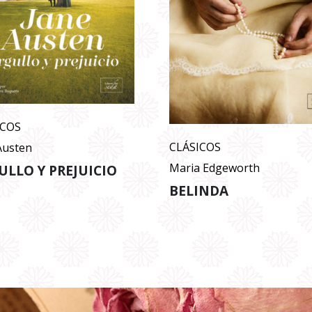
ICOS
CLÁSICOS
Austen
Maria Edgeworth
ULLO Y PREJUICIO
BELINDA