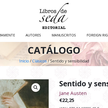
MAMENTE
AUTORES
MANUSCRITOS
FOREIGN RI
CATÁLOGO
Inicio
/
Clásicos
/ Sentido y sensibilidad
Sentido y sen
Jane Austen
€
22,25