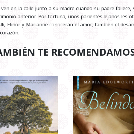
ven en la calle junto a su madre cuando su padre fallece, y
rimonio anterior. Por fortuna, unos parientes lejanos les o
llí, Elinor y Marianne conocerán el amor; también el desam
 corazón.
AMBIÉN TE RECOMENDAMO