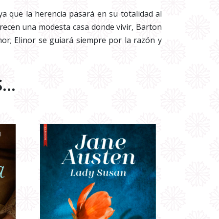
a que la herencia pasará en su totalidad al
frecen una modesta casa donde vivir, Barton
or; Elinor se guiará siempre por la razón y
S…