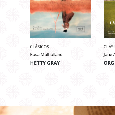
CLÁSICOS
CLÁS
Rosa Mulholland
Jane 
HETTY GRAY
ORG