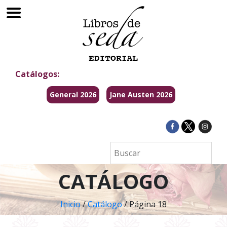
Catálogos:
General 2026
Jane Austen 2026
CATÁLOGO
Inicio
/
Catálogo
/ Página 18