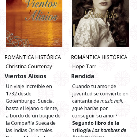
ROMÁNTICA HISTÓRICA
ROMÁNTICA HISTÓRICA
Christina Courtenay
Hope Tarr
Vientos Alisios
Rendida
Un viaje increíble en
Cuando tu amor de
1732 desde
juventud se convierte en
Gotemburgo, Suecia,
cantante de
music hall
,
hasta el lejano oriente,
¿qué harías por
a bordo de un buque de
conseguir su amor?
la Compañía Sueca de
Segundo libro de la
las Indias Orientales.
trilogía
Los hombres de