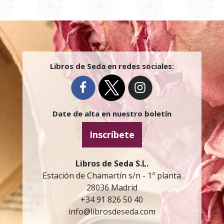
Libros de Seda en redes sociales:
Date de alta en nuestro boletín
Inscríbete
Libros de Seda S.L.
Estación de Chamartín s/n - 1ª planta
28036 Madrid
+34 91 826 50 40
info@librosdeseda.com