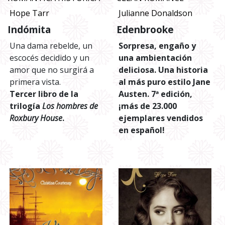
Hope Tarr
Julianne Donaldson
Indómita
Edenbrooke
Una dama rebelde, un
Sorpresa, engaño y
escocés decidido y un
una ambientación
amor que no surgirá a
deliciosa. Una historia
primera vista.
al más puro estilo Jane
Tercer libro de la
Austen. 7ª edición,
trilogía
Los hombres de
¡más de 23.000
Roxbury House
.
ejemplares vendidos
en español!