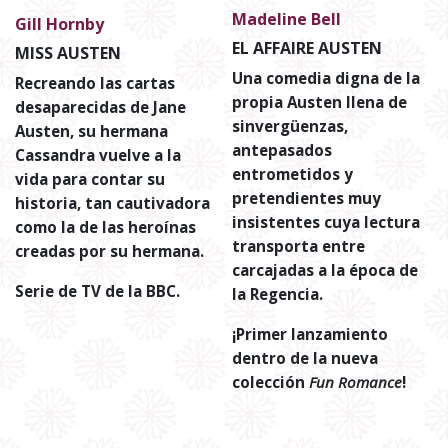
Madeline Bell
Gill Hornby
EL AFFAIRE AUSTEN
MISS AUSTEN
Una comedia digna de la
Recreando las cartas
propia Austen llena de
desaparecidas de Jane
sinvergüenzas,
Austen, su hermana
antepasados
Cassandra vuelve a la
entrometidos y
vida para contar su
pretendientes muy
historia, tan cautivadora
insistentes cuya lectura
como la de las heroínas
transporta entre
creadas por su hermana.
carcajadas a la época de
Serie de TV de la BBC.
la Regencia.
¡Primer lanzamiento
dentro de la nueva
colección
Fun Romance
!