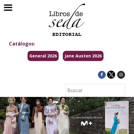
Catálogos:
General 2026
Jane Austen 2026