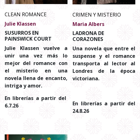
CLEAN ROMANCE
CRIMEN Y MISTERIO
Julie Klassen
Maria Albers
SUSURROS EN
LADRONA DE
PAINSWICK COURT
CORAZONES
Julie Klassen vuelve a
Una novela que entre el
unir una vez más lo
suspense y el romance
mejor del romance con
transporta al lector al
el misterio en una
Londres de la época
novela llena de encanto,
victoriana.
intriga y amor.
En librerías a partir del
En librerías a partir del
6.7.26
24.8.26