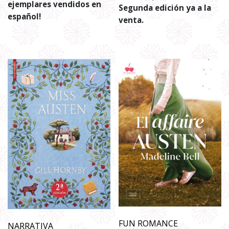
ejemplares vendidos en
Segunda edición ya a la
español!
venta.
FUN ROMANCE
NARRATIVA