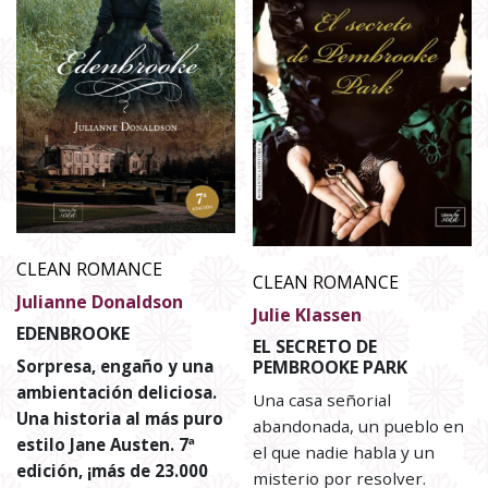
CLEAN ROMANCE
CLEAN ROMANCE
Julianne Donaldson
Julie Klassen
EDENBROOKE
EL SECRETO DE
Sorpresa, engaño y una
PEMBROOKE PARK
ambientación deliciosa.
Una casa señorial
Una historia al más puro
abandonada, un pueblo en
estilo Jane Austen. 7ª
el que nadie habla y un
edición, ¡más de 23.000
misterio por resolver.